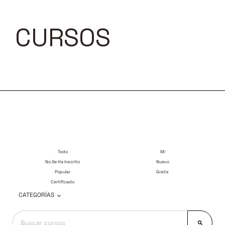
CURSOS
Todo
Mi
No Se Ha Inscrito
Nuevo
Popular
Gratis
Certificado
CATEGORÍAS